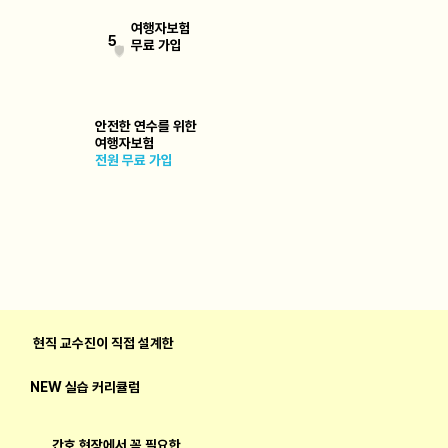
여행자보험
5
​무료 가입
🛡️
안전한 연수를 위한
​여행자보험
전원 무료 가입
현직 교수진이 직접 설계한
NEW ​실습 커리큘럼
간호 현장에서 꼭 필요한