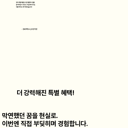
영어 레벨 맞춤형 수업 덕분에 수업을
잘 따라갈 수 있었고, 수업 후에 다니는
핫플 투어도 너무 재밌었습니다!
- 경복대학교 신O정 학생
더 강력해진 특별 혜택!
막연했던 꿈을 현실로.
이번엔 직접 부딪히며 경험합니다.