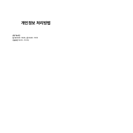
개인정보 처리방법
상담 가능시간:
월~목 09:00 ~18:00 / 금: 09:00 ~ 14:15
​(점심시간: 12:30 ~ 13:30)