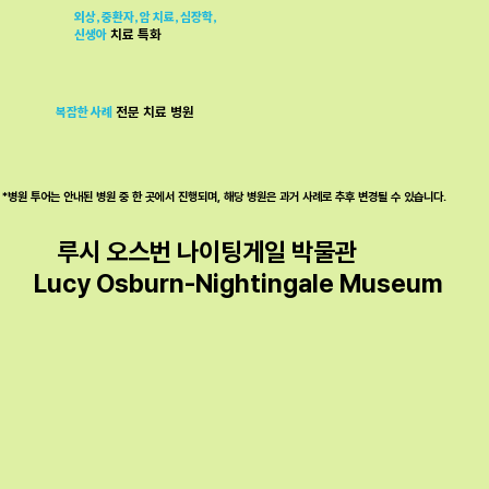
외상, 중환자, 암 치료, 심장학,
신생아
치료 특화
복잡한 사례
전문 치료
병원
*병원 투어는 안내된 병원 중 한 곳에서 진행되며, 해당 병원은 과거 사례로 추후 변경될 수 있습니다.
루시 오스번 나이팅게일 박물관
Lucy Osburn-Nightingale Museum