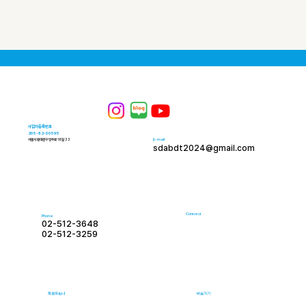
사업자등록번호
205-82-00595
E-mail
서울시 동대문구 망우로 18길 33
sdabdt2024@gmail.com
Connect
Phone
02-512-3648
02-512-3259
제휴파트너
바로가기