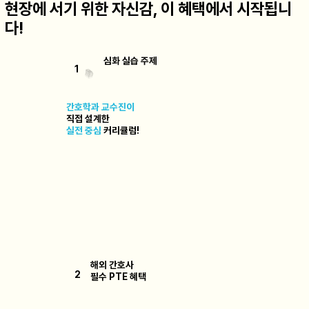
현장에 서기 위한 자신감, 이 혜택에서 시작됩니
다!
​​심화 실습 주제
1
📚
간호학과 교수진이
​직접 설계한
실전 중심
커리큘럼!
​해외 간호사
2
필수 PTE 혜택