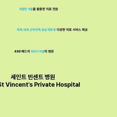
최첨단 기술
을 활용한 치료 전문
외과, 내과, 산부인과, 응급 의료 등
다양한 의료 서비스 제공
488 베드의
최신식 시설
의 병원
세인트 빈센트 병원
St Vincent's Private Hospital