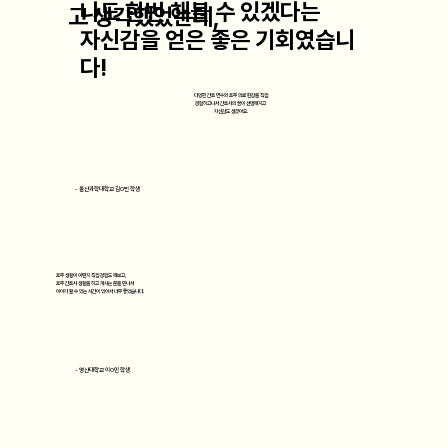
나도 한번 해볼 수 있겠다는
고 생각했었는데,
자신감을 얻은 좋은 기회였습니
다!
다양한 간호 연수와 호주 의료 현장을 직접
경험하고나서 간호사의 꿈이 선명해지고
자신감도 생겼어요.
- 울산과학대학교 김O민 학생
호주 생활이 어떤지 직접 경험도 해보고,
호주 간호사 생활을 하고 계시는 분을 만나서
​이야기 할 수 있는 시간이 있어서 너무 좋았습니다.
- 영산대학교 이O인 학생