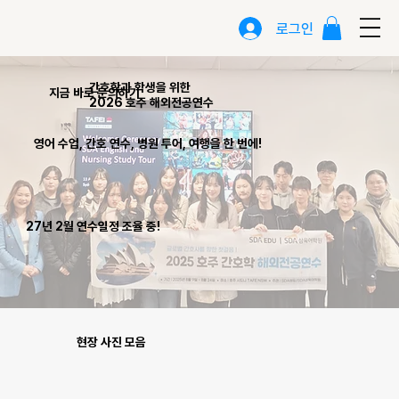
로그인
간호학과 학생을 위한
지금 바로 문의하기
2026 호주 해외전공연수
​영어 수업, 간호 연수, 병원 투어, 여행을 한 번에!
27년 2월 연수일정 조율 중!
현장 사진 모음