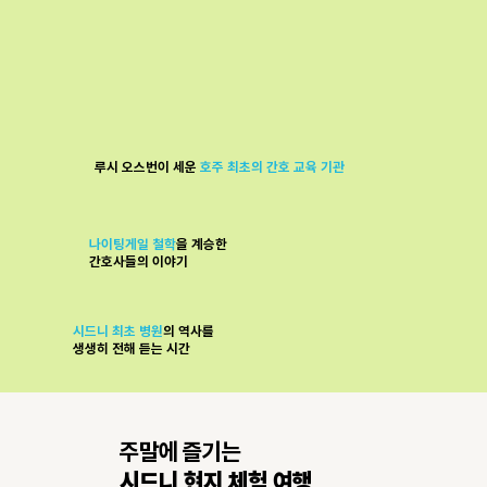
루시 오스번이 세운
호주 최초의 간호 교육 기관
나이팅게일 철학
을 계승한
간호사들의 이야기
시드니 최초 병원
의 역사를
생생히 전해 듣는 시간
주말에 즐기는
시드니 현지 체험 여행