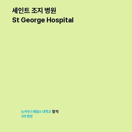
​세인트 조지 병원
St George Hospital
뉴사우스웨일스 대학교
협력
3차 병원