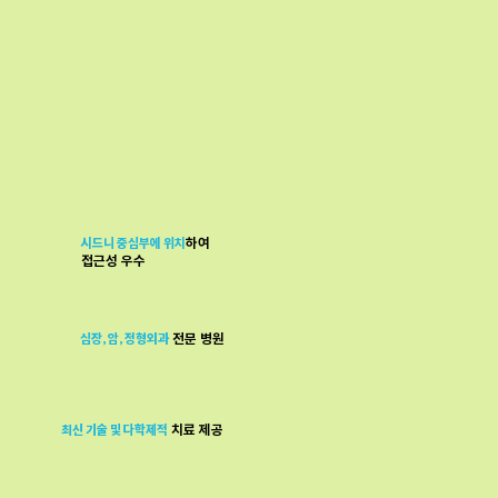
시드니 중심부에 위치
하여
​접근성 우수
심장, 암, 정형외과
전문 병원
최신 기술 및 다학제적
치료 제공