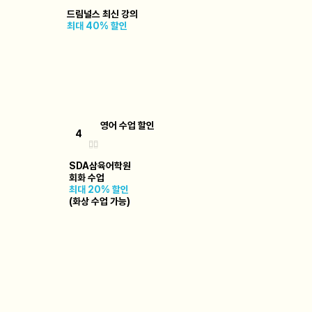
드림널스 최신 강의
최대 40% 할인
영어 수업 할인
4
✍🏻
SDA삼육어학원
회화 수업
최대 20% 할인
(화상 수업 가능)