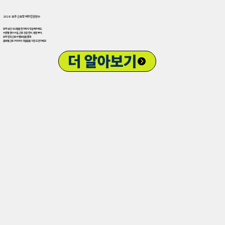
2026 호주 간호학 해외전공연수
호주 보건 시스템을 현지에서 직접 배우세요.
수준별 영어 수업, 간호 전공 연수, 병원 투어,
호주 현직 간호사 멘토링을 통해
글로벌 간호 커리어의 첫걸음을 지금 도전하세요!
더 알아보기