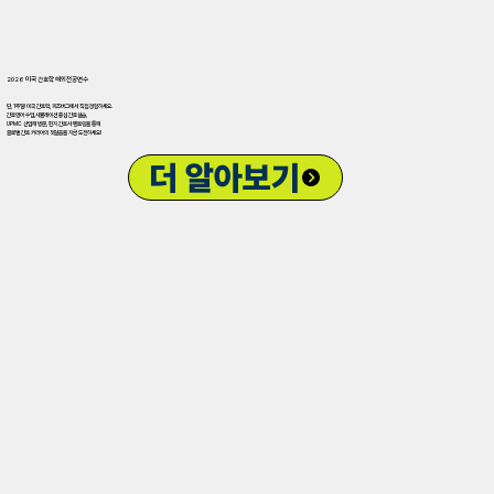
2026 미국 간호학 해외전공연수
단, 1주일! 미국 간호학, 피츠버그에서 직접 경험하세요.
간호영어 수업,시뮬레이션 중심 간호실습,
UPMC 산업체 방문, 현지 간호사 멘토링을 통해
글로벌 간호 커리어의 첫걸음을 지금 도전하세요!
더 알아보기