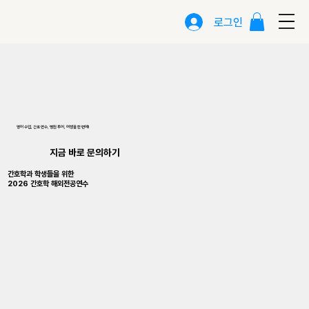
로그인
​영어 수업, 간호 연수, 병원 투어, 여행을 한 번에!
지금 바로 문의하기
간호학과 학생들을 위한
2026 간호학 해외전공연수